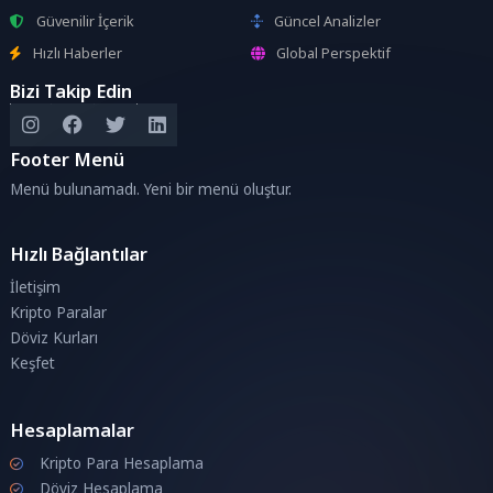
Güvenilir İçerik
Güncel Analizler
Hızlı Haberler
Global Perspektif
Bizi Takip Edin
Footer Menü
Menü bulunamadı. Yeni bir menü oluştur.
Hızlı Bağlantılar
İletişim
Kripto Paralar
Döviz Kurları
Keşfet
Hesaplamalar
Kripto Para Hesaplama
Döviz Hesaplama