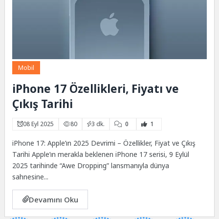
Mobil
iPhone 17 Özellikleri, Fiyatı ve
Çıkış Tarihi
08 Eyl 2025
80
3 dk.
0
1
iPhone 17: Apple’ın 2025 Devrimi – Özellikler, Fiyat ve Çıkış
Tarihi Apple’ın merakla beklenen iPhone 17 serisi, 9 Eylül
2025 tarihinde “Awe Dropping” lansmanıyla dünya
sahnesine...
Devamını Oku