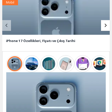
Mobil
iPhone 17 Özellikleri, Fiyatı ve Çıkış Tarihi