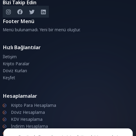
Bizi Takip Edin
Footer Menü
Menü bulunamadı. Yeni bir menü oluştur.
Hızlı Bağlantılar
İletişim
Kripto Paralar
Döviz Kurları
Keşfet
Hesaplamalar
Kripto Para Hesaplama
Döviz Hesaplama
KDV Hesaplama
İndirim Hesaplama
Zam Hesaplama