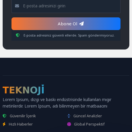
Abone Ol
E-posta adresiniz güvenli ellerde. Spam göndermiyoruz.
Lorem Ipsum, dizgi ve baskı endüstrisinde kullanılan mıgır
metinlerdir. Lorem Ipsum, adı bilinmeyen bir matbaacını
Güvenilir İçerik
Güncel Analizler
Hızlı Haberler
Global Perspektif