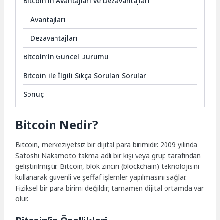
Bitcoin’in Avantajları ve Dezavantajları
Avantajları
Dezavantajları
Bitcoin’in Güncel Durumu
Bitcoin ile İlgili Sıkça Sorulan Sorular
Sonuç
Bitcoin Nedir?
Bitcoin, merkeziyetsiz bir dijital para birimidir. 2009 yılında
Satoshi Nakamoto takma adlı bir kişi veya grup tarafından
geliştirilmiştir. Bitcoin, blok zinciri (blockchain) teknolojisini
kullanarak güvenli ve şeffaf işlemler yapılmasını sağlar.
Fiziksel bir para birimi değildir; tamamen dijital ortamda var
olur.