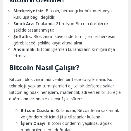
Bitcoin’in Özellikleri
Merkeziyetsiz:
Bitcoin, herhangi bir hükümet veya
kuruluşa bağlı değildir.
Sınırlı Arz:
Toplamda 21 milyon Bitcoin üretilecek
şekilde tasarlanmıştır.
Şeffaflık:
Blok zinciri sayesinde tüm işlemler herkesin
görebileceği şekilde kayıt altına alınır.
Anonimlik:
Bitcoin işlemleri kullanıcıların kimliğini ifşa
etmez.
Bitcoin Nasıl Çalışır?
Bitcoin, blok zinciri adı verilen bir teknolojiyi kullanır. Bu
teknoloji, yapılan tüm işlemleri dijital bir defterde saklar.
Bitcoin ağındaki her işlem, madencilik adı verilen bir süreçle
doğrulanır ve zincire eklenir. İşte süreç:
Bitcoin Cüzdanı:
Kullanıcılar, Bitcoin’lerini saklamak
ve göndermek için dijital cüzdanlar kullanır.
İşlem Onayı:
Bitcoin gönderimi yapılırsa, ağdaki
madenciler işlemi doğrular.