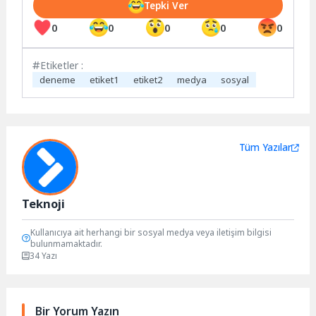
Tepki Ver
0
0
0
0
0
Etiketler :
deneme
etiket1
etiket2
medya
sosyal
Tüm Yazılar
Teknoji
Kullanıcıya ait herhangi bir sosyal medya veya iletişim bilgisi
bulunmamaktadır.
34 Yazı
Bir Yorum Yazın