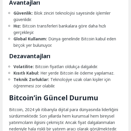
Avantajları
Güvenlik:
Blok zinciri teknolojisi sayesinde işlemler
güvenlidir.
Hız:
Bitcoin transferleri bankalara göre daha hızlı
gerçekleşir.
Global Kullanım:
Dünya genelinde Bitcoin kabul eden
birçok yer bulunuyor.
Dezavantajları
Volatilite:
Bitcoin fiyatları oldukça dalgalıdır.
Kısıtlı Kabul:
Her yerde Bitcoin ile ödeme yapılamaz.
Teknik Zorluklar:
Teknolojiye uzak olan kişiler için
öğrenmesi zor olabilir.
Bitcoin’in Güncel Durumu
Bitcoin, 2024 yılı itibarıyla dijital para dünyasında liderliğini
sürdürmektedir. Son yıllarda hem kurumsal hem bireysel
yatırımcıların ilgisini çekmiştir. Ancak fiyat dalgalanmaları
nedeniyle hala riskli bir yatırım aracı olarak görülmektedir.