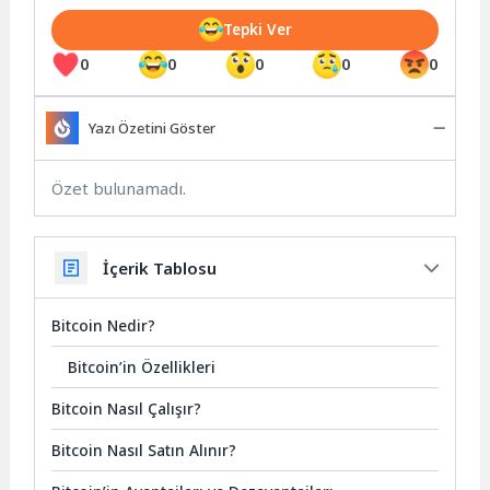
Tepki Ver
0
0
0
0
0
Yazı Özetini Göster
Özet bulunamadı.
İçerik Tablosu
Bitcoin Nedir?
Bitcoin’in Özellikleri
Bitcoin Nasıl Çalışır?
Bitcoin Nasıl Satın Alınır?