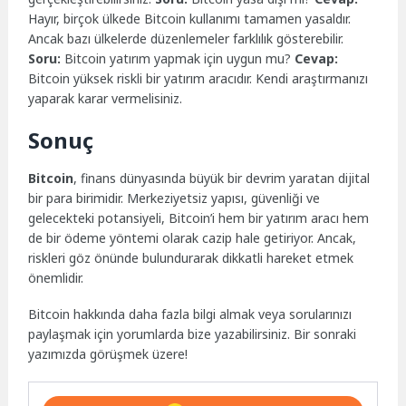
Hayır, birçok ülkede Bitcoin kullanımı tamamen yasaldır.
Ancak bazı ülkelerde düzenlemeler farklılık gösterebilir.
Soru:
Bitcoin yatırım yapmak için uygun mu?
Cevap:
Bitcoin yüksek riskli bir yatırım aracıdır. Kendi araştırmanızı
yaparak karar vermelisiniz.
Sonuç
Bitcoin
, finans dünyasında büyük bir devrim yaratan dijital
bir para birimidir. Merkeziyetsiz yapısı, güvenliği ve
gelecekteki potansiyeli, Bitcoin’i hem bir yatırım aracı hem
de bir ödeme yöntemi olarak cazip hale getiriyor. Ancak,
riskleri göz önünde bulundurarak dikkatli hareket etmek
önemlidir.
Bitcoin hakkında daha fazla bilgi almak veya sorularınızı
paylaşmak için yorumlarda bize yazabilirsiniz. Bir sonraki
yazımızda görüşmek üzere!