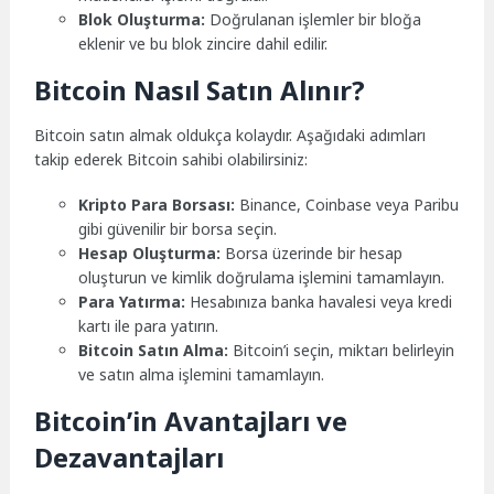
Blok Oluşturma:
Doğrulanan işlemler bir bloğa
eklenir ve bu blok zincire dahil edilir.
Bitcoin Nasıl Satın Alınır?
Bitcoin satın almak oldukça kolaydır. Aşağıdaki adımları
takip ederek Bitcoin sahibi olabilirsiniz:
Kripto Para Borsası:
Binance, Coinbase veya Paribu
gibi güvenilir bir borsa seçin.
Hesap Oluşturma:
Borsa üzerinde bir hesap
oluşturun ve kimlik doğrulama işlemini tamamlayın.
Para Yatırma:
Hesabınıza banka havalesi veya kredi
kartı ile para yatırın.
Bitcoin Satın Alma:
Bitcoin’i seçin, miktarı belirleyin
ve satın alma işlemini tamamlayın.
Bitcoin’in Avantajları ve
Dezavantajları