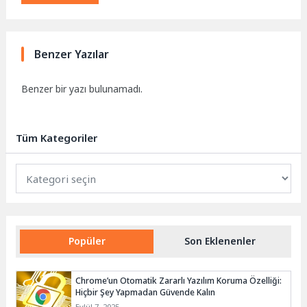
Benzer Yazılar
Benzer bir yazı bulunamadı.
Tüm Kategoriler
Tüm
Kategoriler
Popüler
Son Eklenenler
Chrome’un Otomatik Zararlı Yazılım Koruma Özelliği:
Hiçbir Şey Yapmadan Güvende Kalın
Eylül 7, 2025