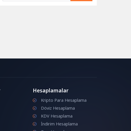
r
Hesaplamalar
Kripto Para Hesaplama
Döviz Hesaplama
KDV Hesaplama
İndirim Hesaplama