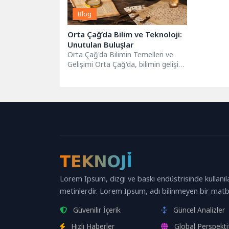
Blog
Orta Çağ’da Bilim ve Teknoloji:
Unutulan Buluşlar
Orta Çağ'da Bilimin Temelleri ve
Gelişimi Orta Çağ'da, bilimin gelişimi
genellikle antik dünya bilgilerini
koruma...
Lorem Ipsum, dizgi ve baskı endüstrisinde kullanıl
metinlerdir. Lorem Ipsum, adı bilinmeyen bir matb
Güvenilir İçerik
Güncel Analizler
Hızlı Haberler
Global Perspekti