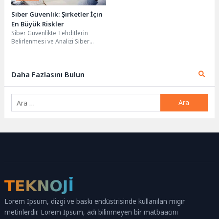
Siber Güvenlik: Şirketler İçin
En Büyük Riskler
Siber Güvenlikte Tehditlerin
Belirlenmesi ve Analizi Siber
Güvenlik: her geçen gün daha
karmaşık hale gelen...
Daha Fazlasını Bulun
Arama:
Lorem Ipsum, dizgi ve baskı endüstrisinde kullanılan mıgır
metinlerdir. Lorem Ipsum, adı bilinmeyen bir matbaacını