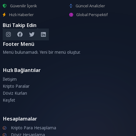
Güvenilir İçerik
Güncel Analizler
Hızlı Haberler
Global Perspektif
Bizi Takip Edin
Footer Menü
Menü bulunamadı. Yeni bir menü oluştur.
Hızlı Bağlantılar
İletişim
Kripto Paralar
Döviz Kurları
Keşfet
Hesaplamalar
Kripto Para Hesaplama
Döviz Hesaplama