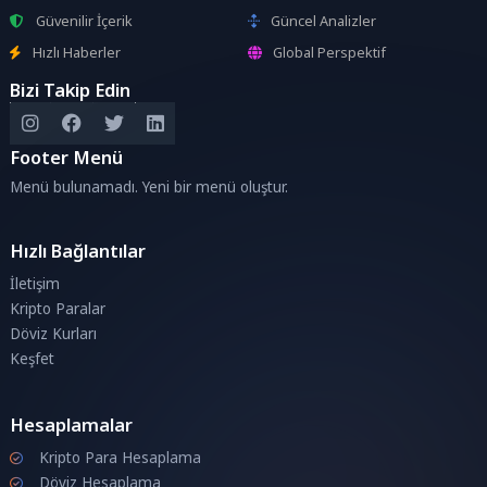
Güvenilir İçerik
Güncel Analizler
Hızlı Haberler
Global Perspektif
Bizi Takip Edin
Footer Menü
Menü bulunamadı. Yeni bir menü oluştur.
Hızlı Bağlantılar
İletişim
Kripto Paralar
Döviz Kurları
Keşfet
Hesaplamalar
Kripto Para Hesaplama
Döviz Hesaplama