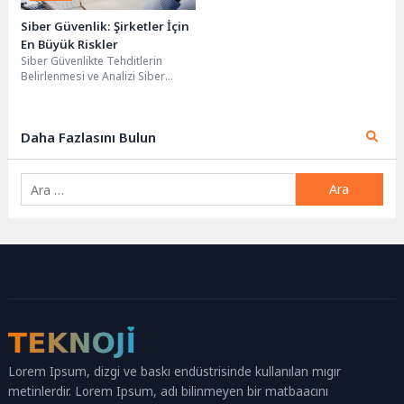
Siber Güvenlik: Şirketler İçin
En Büyük Riskler
Siber Güvenlikte Tehditlerin
Belirlenmesi ve Analizi Siber
Güvenlik: her geçen gün daha
karmaşık hale gelen...
Daha Fazlasını Bulun
Arama:
Lorem Ipsum, dizgi ve baskı endüstrisinde kullanılan mıgır
metinlerdir. Lorem Ipsum, adı bilinmeyen bir matbaacını