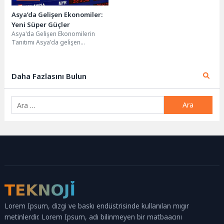
Asya’da Gelişen Ekonomiler:
Yeni Süper Güçler
Asya'da Gelişen Ekonomilerin
Tanıtımı Asya'da gelişen
ekonomiler, dünya genelinde
dikkat çeken ve önemli fırsatlar
sunan...
Daha Fazlasını Bulun
Arama:
Lorem Ipsum, dizgi ve baskı endüstrisinde kullanılan mıgır
metinlerdir. Lorem Ipsum, adı bilinmeyen bir matbaacını