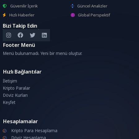
Güvenilir İçerik
Güncel Analizler
Hızlı Haberler
Global Perspektif
Bizi Takip Edin
Footer Menü
Menü bulunamadı. Yeni bir menü oluştur.
Hızlı Bağlantılar
İletişim
Kripto Paralar
Döviz Kurları
Keşfet
Hesaplamalar
Kripto Para Hesaplama
Döviz Hesaplama