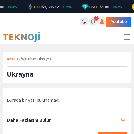
Skip
00
ETH
$1,585.12
USDT
$1.00
1.03%
1.79%
0.02%
to
content
2
Youtube
Ana Sayfa
Etiket: Ukrayna
Ukrayna
Burada bir yazı bulunamadı.
Daha Fazlasını Bulun