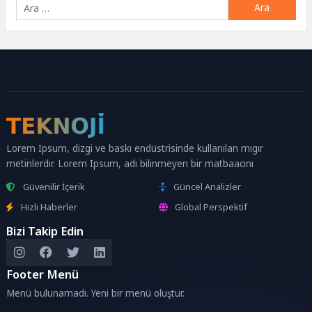
Arama:
Lorem Ipsum, dizgi ve baskı endüstrisinde kullanılan mıgır
metinlerdir. Lorem Ipsum, adı bilinmeyen bir matbaacını
Güvenilir İçerik
Güncel Analizler
Hızlı Haberler
Global Perspektif
Bizi Takip Edin
Footer Menü
Menü bulunamadı. Yeni bir menü oluştur.