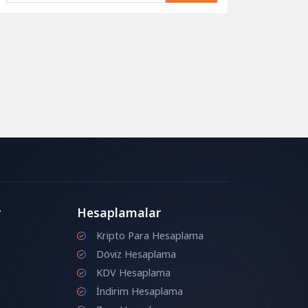
r
Hesaplamalar
Kripto Para Hesaplama
Döviz Hesaplama
KDV Hesaplama
İndirim Hesaplama