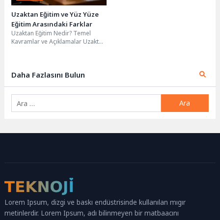
Uzaktan Eğitim ve Yüz Yüze
Eğitim Arasındaki Farklar
Uzaktan Eğitim Nedir? Temel
Kavramlar ve Açıklamalar Uzaktan
Eğitim, katılımcıların fiziksel olarak
aynı mekanda bulunmadan...
Daha Fazlasını Bulun
Arama:
Lorem Ipsum, dizgi ve baskı endüstrisinde kullanılan mıgır
metinlerdir. Lorem Ipsum, adı bilinmeyen bir matbaacını