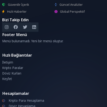
Güvenilir İçerik
Güncel Analizler
Hızlı Haberler
Global Perspektif
Bizi Takip Edin
Footer Menü
Menü bulunamadı. Yeni bir menü oluştur.
Hızlı Bağlantılar
İletişim
Kripto Paralar
Döviz Kurları
Keşfet
Hesaplamalar
Kripto Para Hesaplama
Döviz Hesaplama