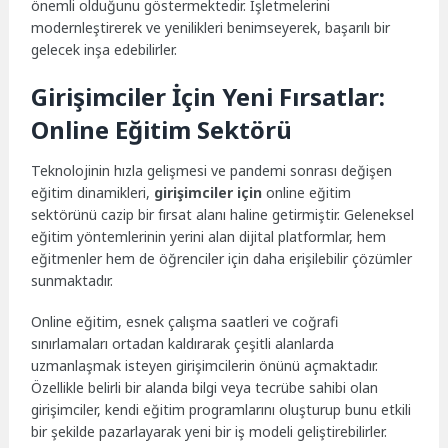
önemli olduğunu göstermektedir. İşletmelerini
modernleştirerek ve yenilikleri benimseyerek, başarılı bir
gelecek inşa edebilirler.
Girişimciler İçin Yeni Fırsatlar:
Online Eğitim Sektörü
Teknolojinin hızla gelişmesi ve pandemi sonrası değişen
eğitim dinamikleri,
girişimciler için
online eğitim
sektörünü cazip bir fırsat alanı haline getirmiştir. Geleneksel
eğitim yöntemlerinin yerini alan dijital platformlar, hem
eğitmenler hem de öğrenciler için daha erişilebilir çözümler
sunmaktadır.
Online eğitim, esnek çalışma saatleri ve coğrafi
sınırlamaları ortadan kaldırarak çeşitli alanlarda
uzmanlaşmak isteyen girişimcilerin önünü açmaktadır.
Özellikle belirli bir alanda bilgi veya tecrübe sahibi olan
girişimciler, kendi eğitim programlarını oluşturup bunu etkili
bir şekilde pazarlayarak yeni bir iş modeli geliştirebilirler.