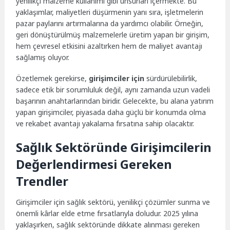
yenilikçi malzeme kullanımı gibi unsurları içermekte. Bu
yaklaşımlar, maliyetleri düşürmenin yanı sıra, işletmelerin
pazar paylarını artırmalarına da yardımcı olabilir. Örneğin,
geri dönüştürülmüş malzemelerle üretim yapan bir girişim,
hem çevresel etkisini azaltırken hem de maliyet avantajı
sağlamış oluyor.
Özetlemek gerekirse,
girişimciler için
sürdürülebilirlik,
sadece etik bir sorumluluk değil, aynı zamanda uzun vadeli
başarının anahtarlarından biridir. Gelecekte, bu alana yatırım
yapan girişimciler, piyasada daha güçlü bir konumda olma
ve rekabet avantajı yakalama fırsatına sahip olacaktır.
Sağlık Sektöründe Girişimcilerin
Değerlendirmesi Gereken
Trendler
Girişimciler için sağlık sektörü, yenilikçi çözümler sunma ve
önemli kârlar elde etme fırsatlarıyla doludur. 2025 yılına
yaklaşırken, sağlık sektöründe dikkate alınması gereken