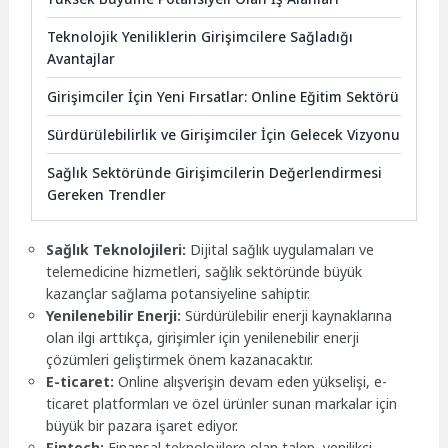
Teknolojik Yeniliklerin Girişimcilere Sağladığı
Avantajlar
Girişimciler İçin Yeni Fırsatlar: Online Eğitim Sektörü
Sürdürülebilirlik ve Girişimciler İçin Gelecek Vizyonu
Sağlık Sektöründe Girişimcilerin Değerlendirmesi
Gereken Trendler
Sağlık Teknolojileri:
Dijital sağlık uygulamaları ve
telemedicine hizmetleri, sağlık sektöründe büyük
kazançlar sağlama potansiyeline sahiptir.
Yenilenebilir Enerji:
Sürdürülebilir enerji kaynaklarına
olan ilgi arttıkça, girişimler için yenilenebilir enerji
çözümleri geliştirmek önem kazanacaktır.
E-ticaret:
Online alışverişin devam eden yükselişi, e-
ticaret platformları ve özel ürünler sunan markalar için
büyük bir pazara işaret ediyor.
Fintech:
Finansal teknolojilere olan talep, yenilikçi