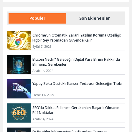
Popüler
Son Eklenenler
Chrome’un Otomatik Zararlı Yazılım Koruma Özelliği:
Hiçbir Şey Yapmadan Güvende Kalın
Eylül 7, 2025
Bitcoin Nedir? Geleceğin Dijital Para Birimi Hakkında
Bilmeniz Gerekenler
Aralık 4, 2024
Yapay Zeka Destekli Kanser Tedavisi: Geleceğin Tıbbı
Ocak 11, 2025
SEO’da Dikkat Edilmesi Gerekenler: Başarılı Olmanın
Püf Noktaları
Aralık 4, 2024
En Popüler Webmaster Platformları: İnternet