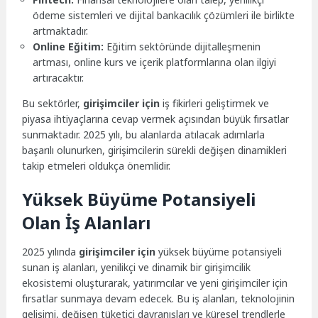
ödeme sistemleri ve dijital bankacılık çözümleri ile birlikte
artmaktadır.
Online Eğitim:
Eğitim sektöründe dijitalleşmenin
artması, online kurs ve içerik platformlarına olan ilgiyi
artıracaktır.
Bu sektörler,
girişimciler için
iş fikirleri geliştirmek ve
piyasa ihtiyaçlarına cevap vermek açısından büyük fırsatlar
sunmaktadır. 2025 yılı, bu alanlarda atılacak adımlarla
başarılı olunurken, girişimcilerin sürekli değişen dinamikleri
takip etmeleri oldukça önemlidir.
Yüksek Büyüme Potansiyeli
Olan İş Alanları
2025 yılında
girişimciler için
yüksek büyüme potansiyeli
sunan iş alanları, yenilikçi ve dinamik bir girişimcilik
ekosistemi oluşturarak, yatırımcılar ve yeni girişimciler için
fırsatlar sunmaya devam edecek. Bu iş alanları, teknolojinin
gelişimi, değişen tüketici davranışları ve küresel trendlerle