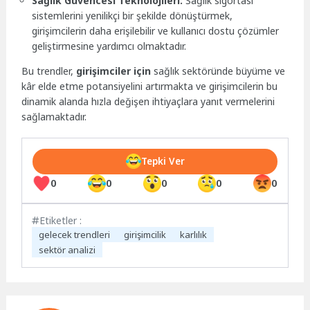
Sağlık Güvencesi Teknolojileri:
Sağlık sigortası
sistemlerini yenilikçi bir şekilde dönüştürmek,
girişimcilerin daha erişilebilir ve kullanıcı dostu çözümler
geliştirmesine yardımcı olmaktadır.
Bu trendler,
girişimciler için
sağlık sektöründe büyüme ve
kâr elde etme potansiyelini artırmakta ve girişimcilerin bu
dinamik alanda hızla değişen ihtiyaçlara yanıt vermelerini
sağlamaktadır.
Tepki Ver
0
0
0
0
0
Etiketler :
gelecek trendleri
girişimcilik
karlılık
sektör analizi