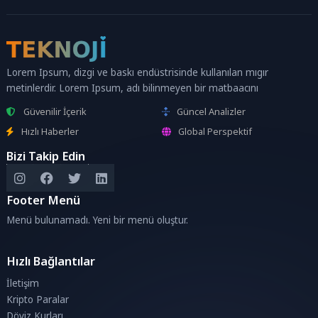
Lorem Ipsum, dizgi ve baskı endüstrisinde kullanılan mıgır
metinlerdir. Lorem Ipsum, adı bilinmeyen bir matbaacını
Güvenilir İçerik
Güncel Analizler
Hızlı Haberler
Global Perspektif
Bizi Takip Edin
Footer Menü
Menü bulunamadı. Yeni bir menü oluştur.
Hızlı Bağlantılar
İletişim
Kripto Paralar
Döviz Kurları