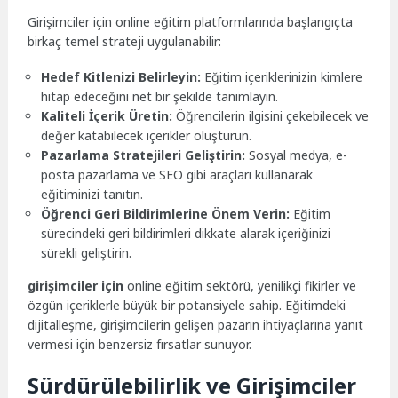
Girişimciler için online eğitim platformlarında başlangıçta
birkaç temel strateji uygulanabilir:
Hedef Kitlenizi Belirleyin:
Eğitim içeriklerinizin kimlere
hitap edeceğini net bir şekilde tanımlayın.
Kaliteli İçerik Üretin:
Öğrencilerin ilgisini çekebilecek ve
değer katabilecek içerikler oluşturun.
Pazarlama Stratejileri Geliştirin:
Sosyal medya, e-
posta pazarlama ve SEO gibi araçları kullanarak
eğitiminizi tanıtın.
Öğrenci Geri Bildirimlerine Önem Verin:
Eğitim
sürecindeki geri bildirimleri dikkate alarak içeriğinizi
sürekli geliştirin.
girişimciler için
online eğitim sektörü, yenilikçi fikirler ve
özgün içeriklerle büyük bir potansiyele sahip. Eğitimdeki
dijitalleşme, girişimcilerin gelişen pazarın ihtiyaçlarına yanıt
vermesi için benzersiz fırsatlar sunuyor.
Sürdürülebilirlik ve Girişimciler