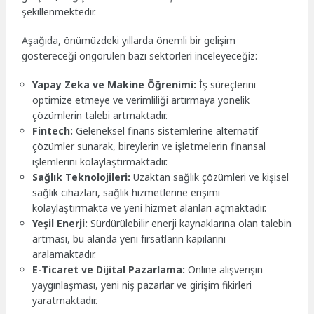
şekillenmektedir.
Aşağıda, önümüzdeki yıllarda önemli bir gelişim
göstereceği öngörülen bazı sektörleri inceleyeceğiz:
Yapay Zeka ve Makine Öğrenimi:
İş süreçlerini
optimize etmeye ve verimliliği artırmaya yönelik
çözümlerin talebi artmaktadır.
Fintech:
Geleneksel finans sistemlerine alternatif
çözümler sunarak, bireylerin ve işletmelerin finansal
işlemlerini kolaylaştırmaktadır.
Sağlık Teknolojileri:
Uzaktan sağlık çözümleri ve kişisel
sağlık cihazları, sağlık hizmetlerine erişimi
kolaylaştırmakta ve yeni hizmet alanları açmaktadır.
Yeşil Enerji:
Sürdürülebilir enerji kaynaklarına olan talebin
artması, bu alanda yeni fırsatların kapılarını
aralamaktadır.
E-Ticaret ve Dijital Pazarlama:
Online alışverişin
yaygınlaşması, yeni niş pazarlar ve girişim fikirleri
yaratmaktadır.