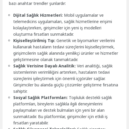
bazı anahtar trendler şunlardır:
Dijital Sağlık Hizmetleri:
Mobil uygulamalar ve
telemedicins uygulamaları, sağlık hizmetlerine erişimi
kolaylaştırırken, girişimciler için yeni iş modelleri
oluşturma fırsatları sunmaktadır.
Kişiselleştirilmiş Tıp:
Genetik ve biyomarker verilerini
kullanarak hastaların tedavi süreçlerini kişiselleştirmek,
girişimcilerin sağlık alanında yenilikçi ürünler ve hizmetler
geliştirmesine olanak tanımaktadır.
Sağlık Verisine Dayalı Analitik:
Veri analitiği, sağlık
sistemlerinin verimliliğini artırırken, hastaların tedavi
süreçlerini iyileştirmek için önemli içgörüler sağlar.
Girişimciler bu alanda güçlü çözümler geliştirme fırsatına
sahiptir.
Sosyal Sağlık Platformları:
Topluluk destekli sağlık
platformları, bireylerin sağlıkla ilgili deneyimlerini
paylaşmaları ve destek bulmaları için yeni bir alan
sunmaktadır. Bu platformlar, girişimciler için etkili iş
fırsatları yaratabilir.