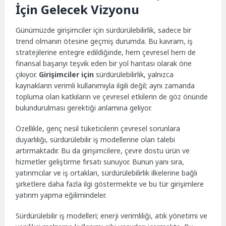
İçin Gelecek Vizyonu
Günümüzde girişimciler için sürdürülebilirlik, sadece bir
trend olmanın ötesine geçmiş durumda. Bu kavram, iş
stratejilerine entegre edildiğinde, hem çevresel hem de
finansal başarıyı teşvik eden bir yol haritası olarak öne
çıkıyor.
Girişimciler için
sürdürülebilirlik, yalnızca
kaynakların verimli kullanımıyla ilgili değil; aynı zamanda
topluma olan katkıların ve çevresel etkilerin de göz önünde
bulundurulması gerektiği anlamına geliyor.
Özellikle, genç nesil tüketicilerin çevresel sorunlara
duyarlılığı, sürdürülebilir iş modellerine olan talebi
artırmaktadır. Bu da girişimcilere, çevre dostu ürün ve
hizmetler geliştirme fırsatı sunuyor. Bunun yanı sıra,
yatırımcılar ve iş ortakları, sürdürülebilirlik ilkelerine bağlı
şirketlere daha fazla ilgi göstermekte ve bu tür girişimlere
yatırım yapma eğilimindeler.
Sürdürülebilir iş modelleri; enerji verimliliği, atık yönetimi ve