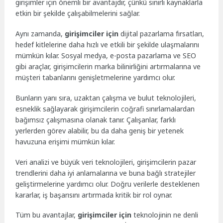
girişimler için önemli bir avantajdır, çünkü sınırlı kaynaklarla
etkin bir şekilde çalışabilmelerini sağlar.
Aynı zamanda,
girişimciler için
dijital pazarlama fırsatları,
hedef kitlelerine daha hızlı ve etkili bir şekilde ulaşmalarını
mümkün kılar. Sosyal medya, e-posta pazarlama ve SEO
gibi araçlar, girişimcilerin marka bilinirliğini artırmalarına ve
müşteri tabanlarını genişletmelerine yardımcı olur.
Bunların yanı sıra, uzaktan çalışma ve bulut teknolojileri,
esneklik sağlayarak girişimcilerin coğrafi sınırlamalardan
bağımsız çalışmasına olanak tanır. Çalışanlar, farklı
yerlerden görev alabilir, bu da daha geniş bir yetenek
havuzuna erişimi mümkün kılar.
Veri analizi ve büyük veri teknolojileri, girişimcilerin pazar
trendlerini daha iyi anlamalarına ve buna bağlı stratejiler
geliştirmelerine yardımcı olur. Doğru verilerle desteklenen
kararlar, iş başarısını artırmada kritik bir rol oynar.
Tüm bu avantajlar,
girişimciler için
teknolojinin ne denli