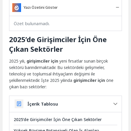
Yazı Özetini Göster
Özet bulunamadı.
2025’de Girişimciler İçin Öne
Çıkan Sektörler
2025 yılı,
girişimciler için
yeni fırsatlar sunan birçok
sektörü barındırmaktadır. Bu sektördeki gelişmeler,
teknoloji ve toplumsal ihtiyaçların değişimi ile
şekillenmektedir. İşte 2025 yılında
girişimciler için
öne
çıkan bazı sektörler:
İçerik Tablosu
2025’de Girişimciler İçin Öne Çıkan Sektörler
Yüksek Büyüme Potansiyeli Olan İş Alanları