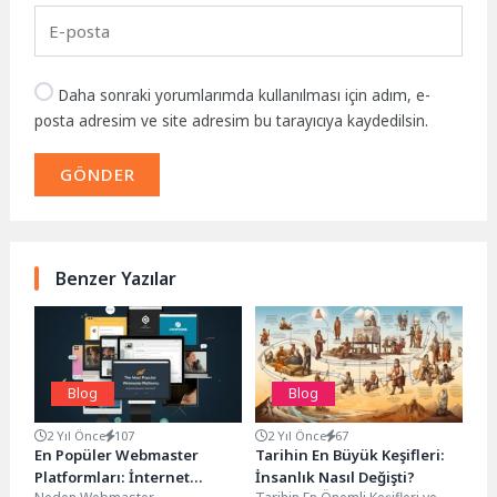
Daha sonraki yorumlarımda kullanılması için adım, e-
posta adresim ve site adresim bu tarayıcıya kaydedilsin.
GÖNDER
Benzer Yazılar
Blog
Blog
2 Yıl Önce
107
2 Yıl Önce
67
En Popüler Webmaster
Tarihin En Büyük Keşifleri:
Platformları: İnternet
İnsanlık Nasıl Değişti?