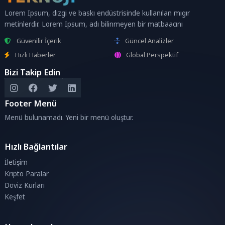
Lorem Ipsum, dizgi ve baskı endüstrisinde kullanılan mıgır
metinlerdir. Lorem Ipsum, adı bilinmeyen bir matbaacını
Güvenilir İçerik
Güncel Analizler
Hızlı Haberler
Global Perspektif
Bizi Takip Edin
Footer Menü
Menü bulunamadı. Yeni bir menü oluştur.
Hızlı Bağlantılar
İletişim
Kripto Paralar
Döviz Kurları
Keşfet