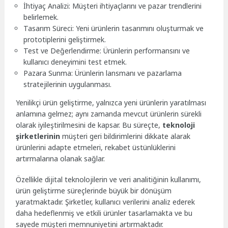
İhtiyaç Analizi: Müşteri ihtiyaçlarını ve pazar trendlerini
belirlemek.
Tasarım Süreci: Yeni ürünlerin tasarımını oluşturmak ve
prototiplerini geliştirmek.
Test ve Değerlendirme: Ürünlerin performansını ve
kullanıcı deneyimini test etmek.
Pazara Sunma: Ürünlerin lansmanı ve pazarlama
stratejilerinin uygulanması.
Yenilikçi ürün geliştirme, yalnızca yeni ürünlerin yaratılması
anlamına gelmez; aynı zamanda mevcut ürünlerin sürekli
olarak iyileştirilmesini de kapsar. Bu süreçte,
teknoloji
şirketlerinin
müşteri geri bildirimlerini dikkate alarak
ürünlerini adapte etmeleri, rekabet üstünlüklerini
artırmalarına olanak sağlar.
Özellikle dijital teknolojilerin ve veri analitiğinin kullanımı,
ürün geliştirme süreçlerinde büyük bir dönüşüm
yaratmaktadır. Şirketler, kullanıcı verilerini analiz ederek
daha hedeflenmiş ve etkili ürünler tasarlamakta ve bu
sayede müşteri memnuniyetini artırmaktadır.