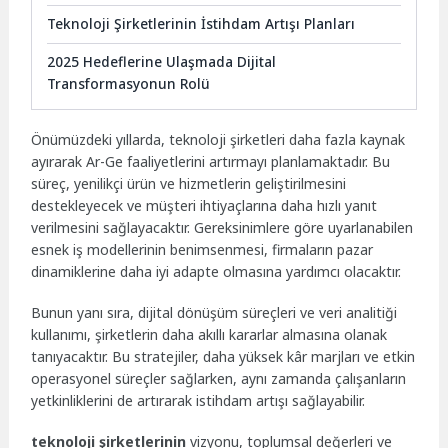
Teknoloji Şirketlerinin İstihdam Artışı Planları
2025 Hedeflerine Ulaşmada Dijital
Transformasyonun Rolü
Önümüzdeki yıllarda, teknoloji şirketleri daha fazla kaynak
ayırarak Ar-Ge faaliyetlerini artırmayı planlamaktadır. Bu
süreç, yenilikçi ürün ve hizmetlerin geliştirilmesini
destekleyecek ve müşteri ihtiyaçlarına daha hızlı yanıt
verilmesini sağlayacaktır. Gereksinimlere göre uyarlanabilen
esnek iş modellerinin benimsenmesi, firmaların pazar
dinamiklerine daha iyi adapte olmasına yardımcı olacaktır.
Bunun yanı sıra, dijital dönüşüm süreçleri ve veri analitiği
kullanımı, şirketlerin daha akıllı kararlar almasına olanak
tanıyacaktır. Bu stratejiler, daha yüksek kâr marjları ve etkin
operasyonel süreçler sağlarken, aynı zamanda çalışanların
yetkinliklerini de artırarak istihdam artışı sağlayabilir.
teknoloji şirketlerinin
vizyonu, toplumsal değerleri ve