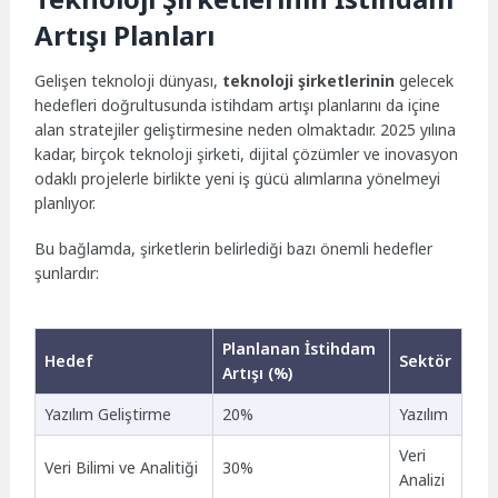
Artışı Planları
Gelişen teknoloji dünyası,
teknoloji şirketlerinin
gelecek
hedefleri doğrultusunda istihdam artışı planlarını da içine
alan stratejiler geliştirmesine neden olmaktadır. 2025 yılına
kadar, birçok teknoloji şirketi, dijital çözümler ve inovasyon
odaklı projelerle birlikte yeni iş gücü alımlarına yönelmeyi
planlıyor.
Bu bağlamda, şirketlerin belirlediği bazı önemli hedefler
şunlardır:
Planlanan İstihdam
Hedef
Sektör
Artışı (%)
Yazılım Geliştirme
20%
Yazılım
Veri
Veri Bilimi ve Analitiği
30%
Analizi