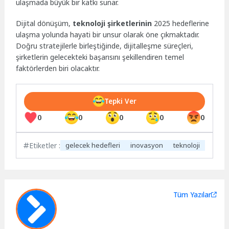
ulaşmada büyük bir katkı sunar.
Dijital dönüşüm,
teknoloji şirketlerinin
2025 hedeflerine
ulaşma yolunda hayati bir unsur olarak öne çıkmaktadır.
Doğru stratejilerle birleştiğinde, dijitalleşme süreçleri,
şirketlerin gelecekteki başarısını şekillendiren temel
faktörlerden biri olacaktır.
Tepki Ver
0
0
0
0
0
Etiketler :
gelecek hedefleri
inovasyon
teknoloji
Tüm Yazılar