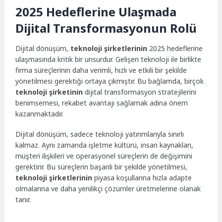
2025 Hedeflerine Ulaşmada
Dijital Transformasyonun Rolü
Dijital dönüşüm,
teknoloji şirketlerinin
2025 hedeflerine
ulaşmasında kritik bir unsurdur. Gelişen teknoloji ile birlikte
firma süreçlerinin daha verimli, hızlı ve etkili bir şekilde
yönetilmesi gerektiği ortaya çıkmıştır. Bu bağlamda, birçok
teknoloji şirketinin
dijital transformasyon stratejilerini
benimsemesi, rekabet avantajı sağlamak adına önem
kazanmaktadır.
Dijital dönüşüm, sadece teknoloji yatırımlarıyla sınırlı
kalmaz. Aynı zamanda işletme kültürü, insan kaynakları,
müşteri ilişkileri ve operasyonel süreçlerin de değişimini
gerektirir. Bu süreçlerin başarılı bir şekilde yönetilmesi,
teknoloji şirketlerinin
piyasa koşullarına hızla adapte
olmalarına ve daha yenilikçi çözümler üretmelerine olanak
tanır.