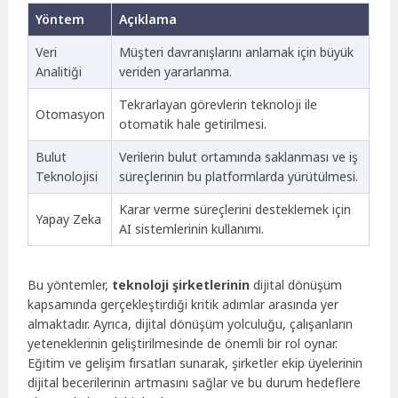
Yöntem
Açıklama
Veri
Müşteri davranışlarını anlamak için büyük
Analitiği
veriden yararlanma.
Tekrarlayan görevlerin teknoloji ile
Otomasyon
otomatik hale getirilmesi.
Bulut
Verilerin bulut ortamında saklanması ve iş
Teknolojisi
süreçlerinin bu platformlarda yürütülmesi.
Karar verme süreçlerini desteklemek için
Yapay Zeka
AI sistemlerinin kullanımı.
Bu yöntemler,
teknoloji şirketlerinin
dijital dönüşüm
kapsamında gerçekleştirdiği kritik adımlar arasında yer
almaktadır. Ayrıca, dijital dönüşüm yolculuğu, çalışanların
yeteneklerinin geliştirilmesinde de önemli bir rol oynar.
Eğitim ve gelişim fırsatları sunarak, şirketler ekip üyelerinin
dijital becerilerinin artmasını sağlar ve bu durum hedeflere