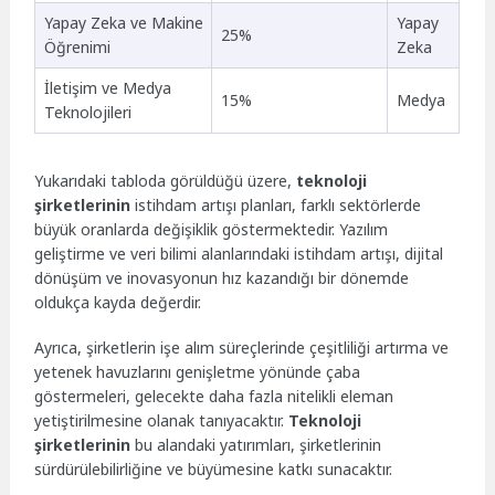
Yapay Zeka ve Makine
Yapay
25%
Öğrenimi
Zeka
İletişim ve Medya
15%
Medya
Teknolojileri
Yukarıdaki tabloda görüldüğü üzere,
teknoloji
şirketlerinin
istihdam artışı planları, farklı sektörlerde
büyük oranlarda değişiklik göstermektedir. Yazılım
geliştirme ve veri bilimi alanlarındaki istihdam artışı, dijital
dönüşüm ve inovasyonun hız kazandığı bir dönemde
oldukça kayda değerdir.
Ayrıca, şirketlerin işe alım süreçlerinde çeşitliliği artırma ve
yetenek havuzlarını genişletme yönünde çaba
göstermeleri, gelecekte daha fazla nitelikli eleman
yetiştirilmesine olanak tanıyacaktır.
Teknoloji
şirketlerinin
bu alandaki yatırımları, şirketlerinin
sürdürülebilirliğine ve büyümesine katkı sunacaktır.