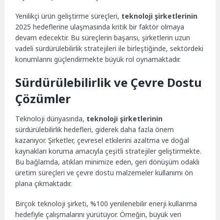
Yenilikçi ürün geliştirme süreçleri,
teknoloji şirketlerinin
2025 hedeflerine ulaşmasında kritik bir faktör olmaya
devam edecektir. Bu süreçlerin başarısı, şirketlerin uzun
vadeli sürdürülebilirlik stratejileri ile birleştiğinde, sektördeki
konumlarını güçlendirmekte büyük rol oynamaktadır.
Sürdürülebilirlik ve Çevre Dostu
Çözümler
Teknoloji dünyasında,
teknoloji şirketlerinin
sürdürülebilirlik hedefleri, giderek daha fazla önem
kazanıyor. Şirketler, çevresel etkilerini azaltma ve doğal
kaynakları koruma amacıyla çeşitli stratejiler geliştirmekte.
Bu bağlamda, atıkları minimize eden, geri dönüşüm odaklı
üretim süreçleri ve çevre dostu malzemeler kullanımı ön
plana çıkmaktadır.
Birçok teknoloji şirketi, %100 yenilenebilir enerji kullanma
hedefiyle çalışmalarını yürütüyor. Örneğin, büyük veri